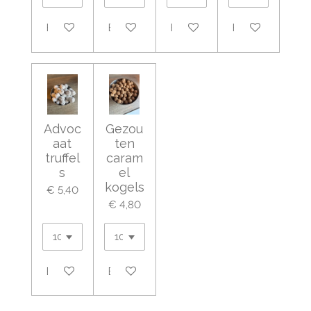
Bekijk details
Bekijk details
Bekijk details
Bekijk details
Advoc
Gezou
aat
ten
truffel
caram
s
el
kogels
€ 5,40
€ 4,80
Bekijk details
Bekijk details