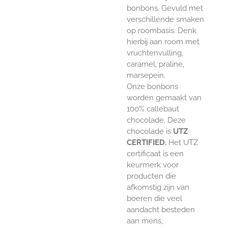
bonbons. Gevuld met
verschillende smaken
op roombasis. Denk
hierbij aan room met
vruchtenvulling,
caramel, praline,
marsepein.
Onze bonbons
worden gemaakt van
100% callebaut
chocolade. Deze
chocolade is
UTZ
CERTIFIED.
Het UTZ
certificaat is een
keurmerk voor
producten die
afkomstig zijn van
boeren die veel
aandacht besteden
aan mens,