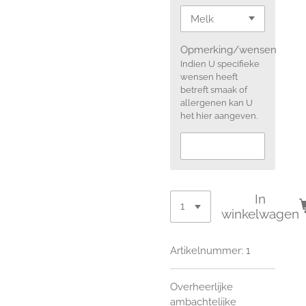
Opmerking/wensen
Indien U specifieke
wensen heeft
betreft smaak of
allergenen kan U
het hier aangeven.
In
winkelwagen
Artikelnummer:
1
Overheerlijke
ambachtelijke