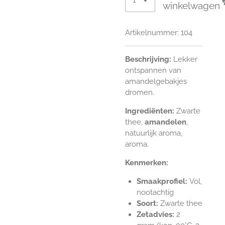
winkelwagen
Artikelnummer:
104
Beschrijving:
Lekker
ontspannen van
amandelgebakjes
dromen.
Ingrediënten:
Zwarte
thee,
amandelen
,
natuurlijk aroma,
aroma.
Kenmerken:
Smaakprofiel:
Vol,
nootachtig
Soort:
Zwarte thee
Zetadvies:
2