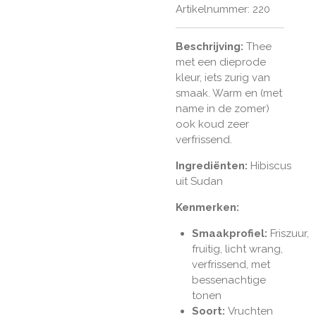
Artikelnummer:
220
Beschrijving:
Thee
met een dieprode
kleur, iets zurig van
smaak. Warm en (met
name in de zomer)
ook koud zeer
verfrissend.
Ingrediënten:
Hibiscus
uit Sudan
Kenmerken:
Smaakprofiel:
Friszuur,
fruitig, licht wrang,
verfrissend, met
bessenachtige
tonen
Soort:
Vruchten