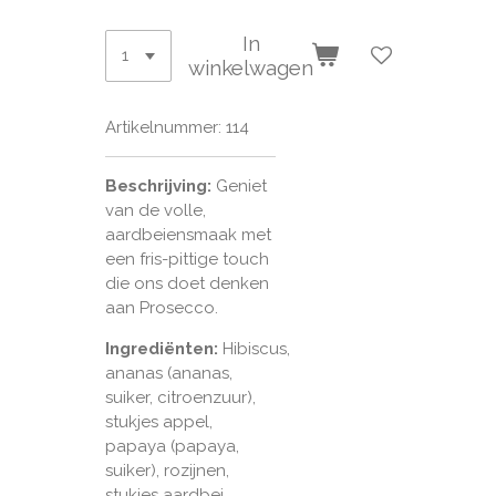
In
winkelwagen
Artikelnummer:
114
Beschrijving:
Geniet
van de volle,
aardbeiensmaak met
een fris-pittige touch
die ons doet denken
aan Prosecco.
Ingrediënten:
Hibiscus,
ananas (ananas,
suiker, citroenzuur),
stukjes appel,
papaya (papaya,
suiker), rozijnen,
stukjes aardbei,