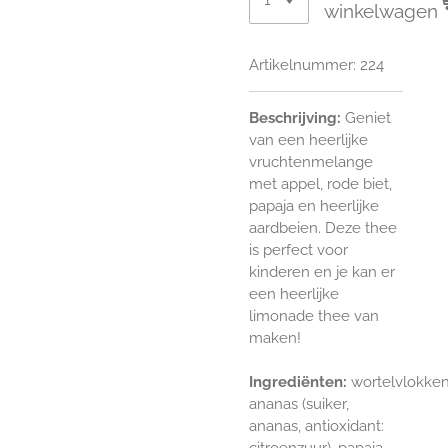
winkelwagen
Artikelnummer:
224
Beschrijving:
Geniet
van een heerlijke
vruchtenmelange
met appel, rode biet,
papaja en heerlijke
aardbeien. Deze thee
is perfect voor
kinderen en je kan er
een heerlijke
limonade thee van
maken!
Ingrediënten:
wortelvlokken
ananas (suiker,
ananas, antioxidant:
citroenzuur), papaja