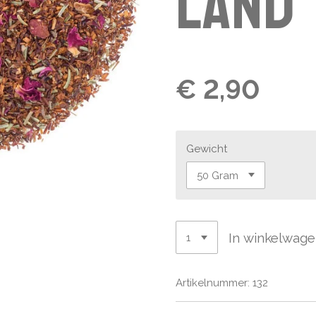
land
€ 2,90
Gewicht
In winkelwag
Artikelnummer:
132