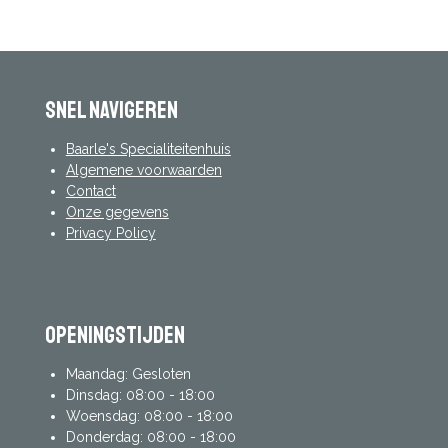
n
e
n
Snel navigeren
Baarle's Specialiteitenhuis
Algemene voorwaarden
Contact
Onze gegevens
Privacy Policy
Openingstijden
Maandag: Gesloten
Dinsdag: 08:00 - 18:00
Woensdag: 08:00 - 18:00
Donderdag: 08:00 - 18:00