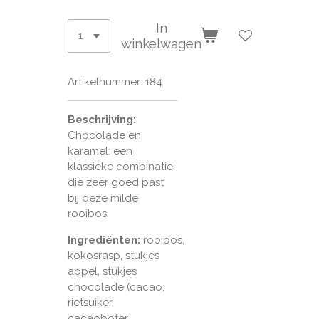
In
winkelwagen
Artikelnummer:
184
Beschrijving:
Chocolade en
karamel: een
klassieke combinatie
die zeer goed past
bij deze milde
rooibos.
Ingrediënten:
rooibos,
kokosrasp, stukjes
appel, stukjes
chocolade (cacao,
rietsuiker,
cacaoboter,