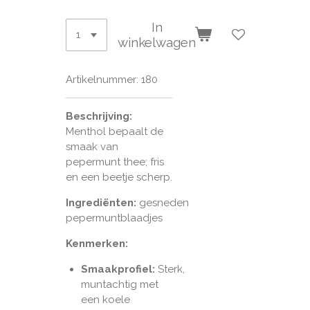
In
winkelwagen
Artikelnummer:
180
Beschrijving:
Menthol bepaalt de
smaak van
pepermunt thee; fris
en een beetje scherp.
Ingrediënten:
gesneden
pepermuntblaadjes
Kenmerken:
Smaakprofiel:
Sterk,
muntachtig met
een koele