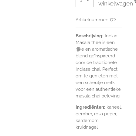
winkelwagen
Artikelnummer:
172
Beschrijving:
Indian
Masala thee is een
rijke en aromatische
blend geïnspireerd
door de traditionele
Indiase chai. Perfect
om te genieten met
een scheutje melk
voor een authentieke
masala chai beleving.
Ingrediënten:
kaneel,
gember, rosa peper,
kardemom,
kruidnagel