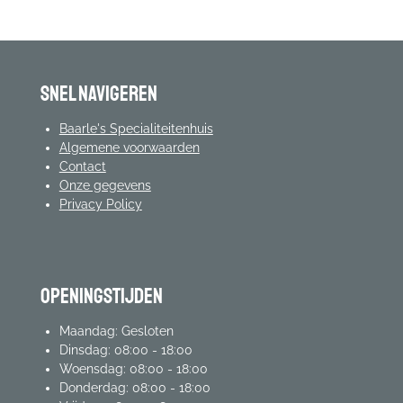
n
e
n
Snel navigeren
Baarle's Specialiteitenhuis
Algemene voorwaarden
Contact
Onze gegevens
Privacy Policy
Openingstijden
Maandag: Gesloten
Dinsdag: 08:00 - 18:00
Woensdag: 08:00 - 18:00
Donderdag: 08:00 - 18:00