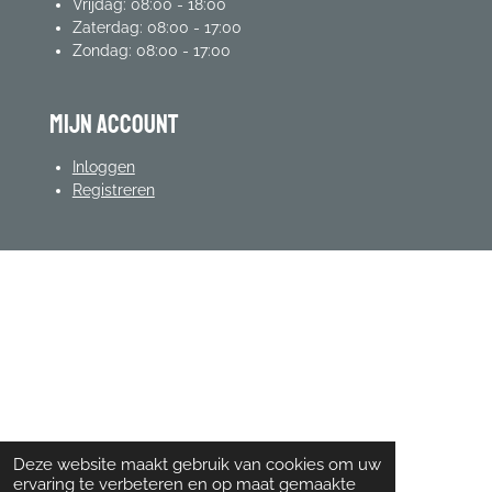
Vrijdag: 08:00 - 18:00
Zaterdag: 08:00 - 17:00
Zondag: 08:00 - 17:00
mijn account
Inloggen
Registreren
Deze website maakt gebruik van cookies om uw
ervaring te verbeteren en op maat gemaakte