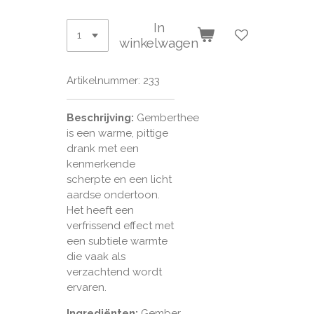
In
winkelwagen
Artikelnummer:
233
Beschrijving:
Gemberthee
is een warme, pittige
drank met een
kenmerkende
scherpte en een licht
aardse ondertoon.
Het heeft een
verfrissend effect met
een subtiele warmte
die vaak als
verzachtend wordt
ervaren.
Ingrediënten:
Gember