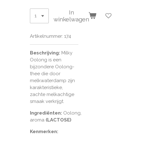
In
winkelwagen
Artikelnummer:
174
Beschrijving:
Milky
Oolong is een
bijzondere Oolong-
thee die door
melkwaterdamp zijn
karakteristieke,
zachte melkachtige
smaak verkrijgt.
Ingrediënten:
Oolong,
aroma
(LACTOSE)
Kenmerken: