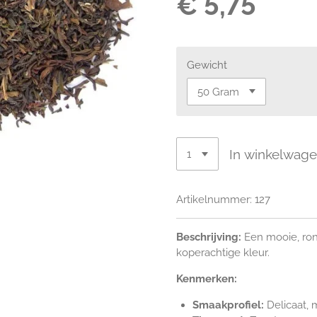
€ 5,75
Gewicht
In winkelwag
Artikelnummer:
127
Beschrijving:
Een mooie, ron
koperachtige kleur.
Kenmerken:
Smaakprofiel:
Delicaat,