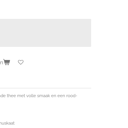
en
de thee met volle smaak en een rood-
 muskaat