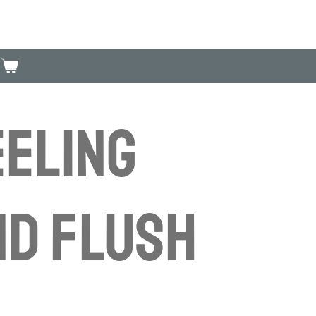
eling
nd Flush