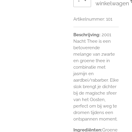
winkelwagen
Artikelnummer:
101
Beschrijving:
2
001
Nacht Thee is een
betoverende
melange van zwarte
en groene thee in
combinatie met
jasmijn en
aardbei/rabarber. Elke
slok brengt je dichter
bij de magische sfeer
van het Oosten,
perfect om bij weg te
dromen tijdens een
ontspannen moment.
Ingrediënten:
Groene