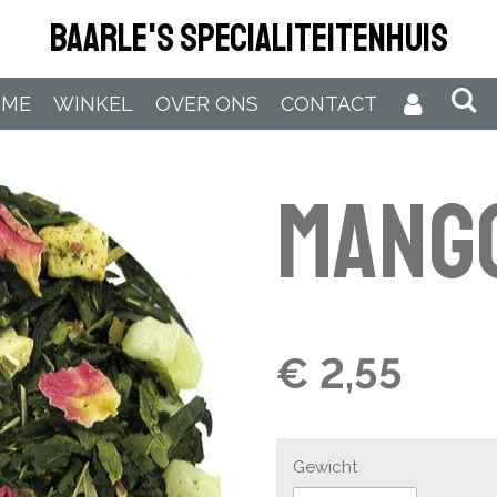
Baarle's Specialiteitenhuis
OME
WINKEL
OVER ONS
CONTACT
Mang
€ 2,55
Gewicht