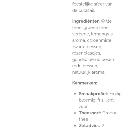
feestelijke sfeer van
de cocktail.
Ingrediënten:
Witte
thee, groene thee,
verbene, lemongras,
aroma, citroenmirte,
zwarte bessen,
rozenblaadjes,
goudsbloembloesem,
rode bessen,
natuurlijk aroma
Kenmerken:
Smaakprofiel:
Fruitig,
bloemig, fris, licht
zuur
Theesoort:
Groene
thee
Zetadvies:
2