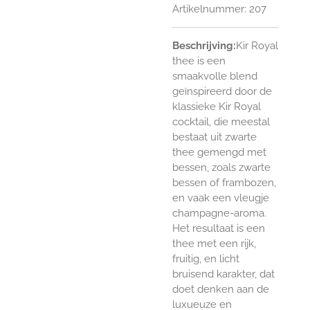
Artikelnummer:
207
Beschrijving:
Kir Royal
thee is een
smaakvolle blend
geïnspireerd door de
klassieke Kir Royal
cocktail, die meestal
bestaat uit zwarte
thee gemengd met
bessen, zoals zwarte
bessen of frambozen,
en vaak een vleugje
champagne-aroma.
Het resultaat is een
thee met een rijk,
fruitig, en licht
bruisend karakter, dat
doet denken aan de
luxueuze en