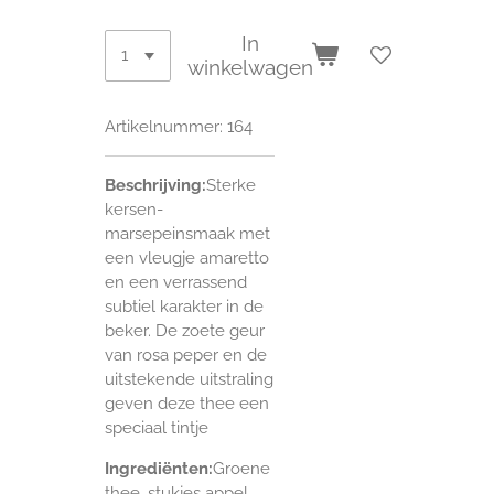
In
winkelwagen
Artikelnummer:
164
Beschrijving:
Sterke
kersen-
marsepeinsmaak met
een vleugje amaretto
en een verrassend
subtiel karakter in de
beker. De zoete geur
van rosa peper en de
uitstekende uitstraling
geven deze thee een
speciaal tintje
Ingrediënten:
Groene
thee, stukjes appel,