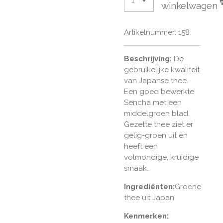
winkelwagen
Artikelnummer:
158
Beschrijving:
De
gebruikelijke kwaliteit
van Japanse thee.
Een goed bewerkte
Sencha met een
middelgroen blad.
Gezette thee ziet er
gelig-groen uit en
heeft een
volmondige, kruidige
smaak.
Ingrediënten:
Groene
thee uit Japan
Kenmerken: