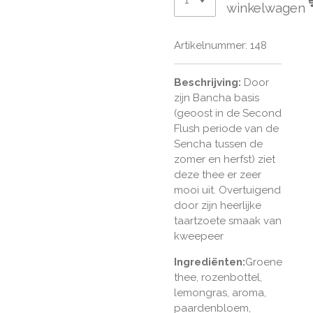
winkelwagen
Artikelnummer:
148
Beschrijving:
Door
zijn Bancha basis
(geoost in de Second
Flush periode van de
Sencha tussen de
zomer en herfst) ziet
deze thee er zeer
mooi uit. Overtuigend
door zijn heerlijke
taartzoete smaak van
kweepeer
Ingrediënten:
Groene
thee, rozenbottel,
lemongras, aroma,
paardenbloem,