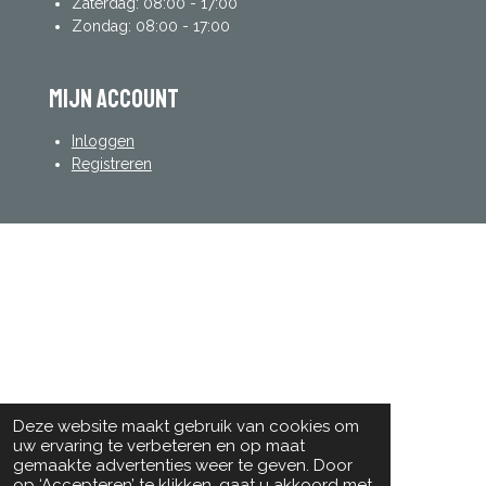
Zaterdag: 08:00 - 17:00
Zondag: 08:00 - 17:00
mijn account
Inloggen
Registreren
Deze website maakt gebruik van cookies om
uw ervaring te verbeteren en op maat
gemaakte advertenties weer te geven. Door
op ‘Accepteren’ te klikken, gaat u akkoord met