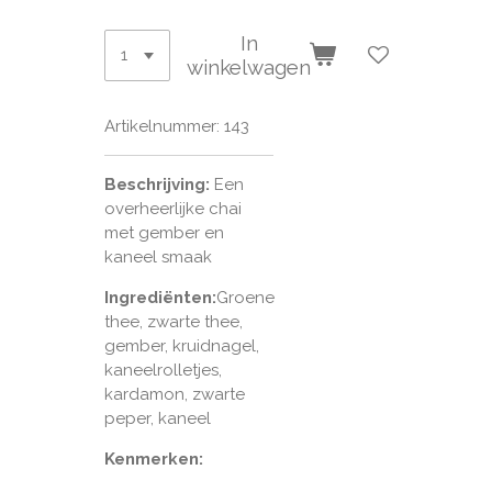
In
winkelwagen
Artikelnummer:
143
Beschrijving:
Een
overheerlijke chai
met gember en
kaneel smaak
Ingrediënten:
Groene
thee, zwarte thee,
gember, kruidnagel,
kaneelrolletjes,
kardamon, zwarte
peper, kaneel
Kenmerken: