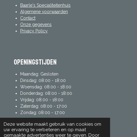
Baarle's Specialiteitenhuis
Algemene voorwaarden
Contact
Onze gegevens
Privacy Policy
Openingstijden
Maandag: Gesloten
Dinsdag: 08:00 - 18:00
Woensdag: 08:00 - 18:00
Donderdag: 08:00 - 18:00
Vrijdag: 08:00 - 18:00
Zaterdag: 08:00 - 17:00
Zondag: 08:00 - 17:00
Deze website maakt gebruik van cookies om
uw ervaring te verbeteren en op maat
mijn account
gemaakte advertenties weer te geven. Door