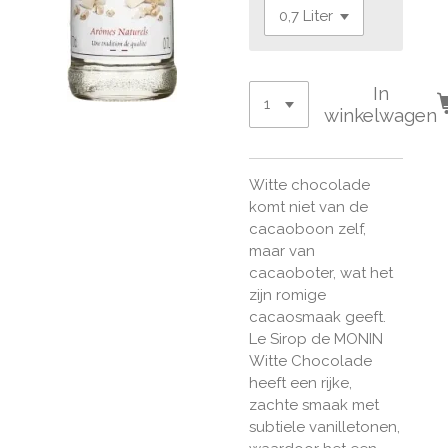
In
winkelwagen
Witte chocolade
komt niet van de
cacaoboon zelf,
maar van
cacaoboter, wat het
zijn romige
cacaosmaak geeft.
Le Sirop de MONIN
Witte Chocolade
heeft een rijke,
zachte smaak met
subtiele vanilletonen,