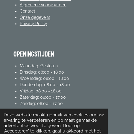
Algemene voorwaarden
Contact
Onze gegevens
Privacy Policy
Openingstijden
Maandag: Gesloten
Dinsdag: 08:00 - 18:00
Woensdag: 08:00 - 18:00
Donderdag: 08:00 - 18:00
Vrijdag: 08:00 - 18:00
Zaterdag: 08:00 - 17:00
Zondag: 08:00 - 17:00
Deze website maakt gebruik van cookies om uw
ervaring te verbeteren en op maat gemaakte
mijn account
advertenties weer te geven. Door op
‘Accepteren’ te klikken, gaat u akkoord met het