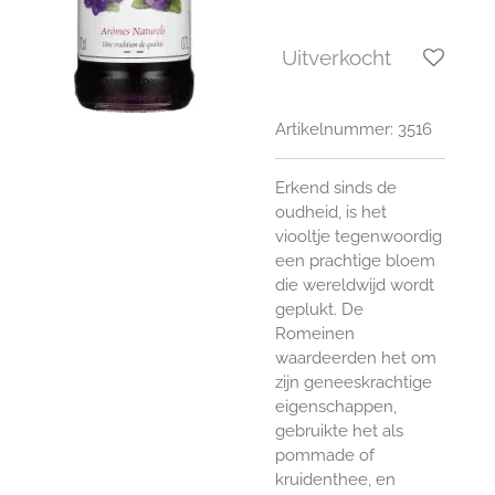
Uitverkocht
Artikelnummer:
3516
Erkend sinds de
oudheid, is het
viooltje tegenwoordig
een prachtige bloem
die wereldwijd wordt
geplukt. De
Romeinen
waardeerden het om
zijn geneeskrachtige
eigenschappen,
gebruikte het als
pommade of
kruidenthee, en