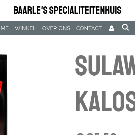
Baarle's Specialiteitenhuis
OME
WINKEL
OVER ONS
CONTACT
Sula
Kalos