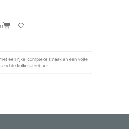
en
e met een rijke, complexe smaak en een volle
e echte koffieliefhebber.