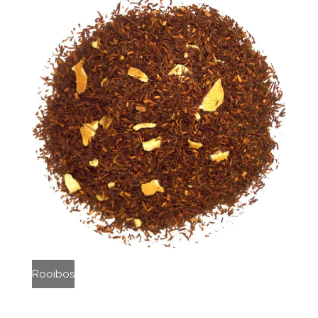
Rooibos